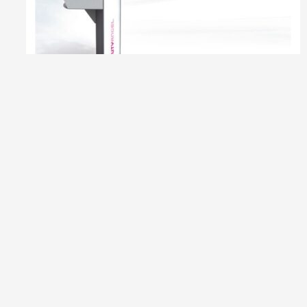
12 x Klip
Beauty Angel Klippekort (10+2)
kr.
2,490.00
Tilføj til kurv
Copyright © 2026 | Powered by
Astra WordPress Tema