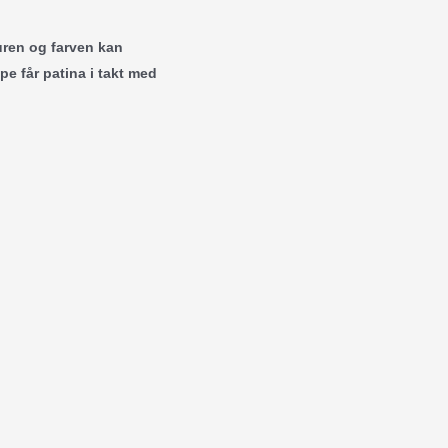
turen og farven kan
pe får patina i takt med