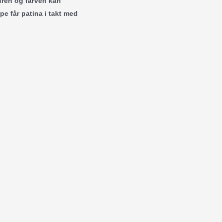
turen og farven kan
pe får patina i takt med