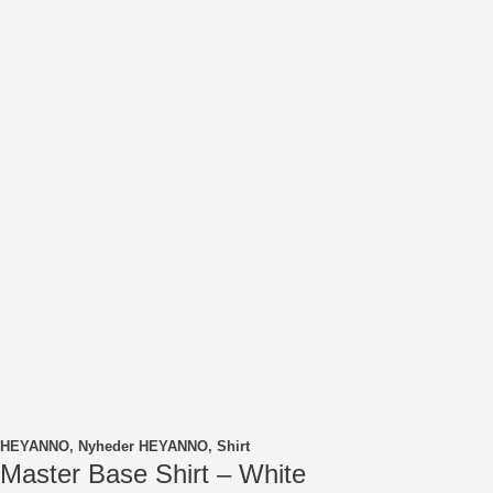
HEYANNO
,
Nyheder HEYANNO
,
Shirt
Master Base Shirt – White