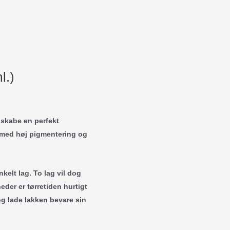
l.)
 skabe en perfekt
ve med høj pigmentering og
enkelt lag. To lag vil dog
eder er tørretiden hurtigt
 og lade lakken bevare sin