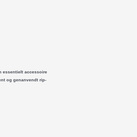
n essentielt accessoire
rent og genanvendt rip-