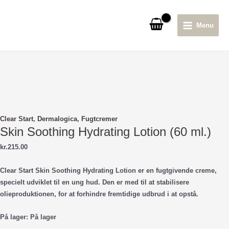
Gå
til
Menu
indholdet
Main
Menu
Clear Start
,
Dermalogica
,
Fugtcremer
Skin Soothing Hydrating Lotion (60 ml.)
kr.
215.00
Clear Start Skin Soothing Hydrating Lotion er en fugtgivende creme,
specielt udviklet til en ung hud. Den er med til at stabilisere
olieproduktionen, for at forhindre fremtidige udbrud i at opstå.
På lager:
På lager