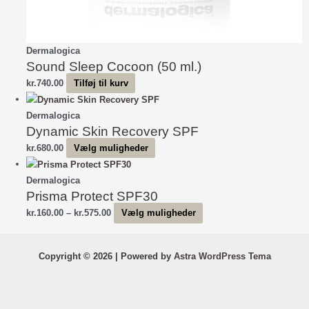
Dermalogica
Sound Sleep Cocoon (50 ml.)
kr.
740.00
Tilføj til kurv
Dermalogica
Dynamic Skin Recovery SPF
Dette
kr.
680.00
Vælg muligheder
vare
har
Dermalogica
Prisma Protect SPF30
flere
varianter.
Prisinterval:
Dette
kr.
160.00
–
kr.
575.00
Vælg muligheder
Mulighederne
kr.160.00
vare
kan
til
har
Copyright © 2026 | Powered by
Astra WordPress Tema
vælges
kr.575.00
flere
på
varianter.
varesiden
Mulighederne
kan