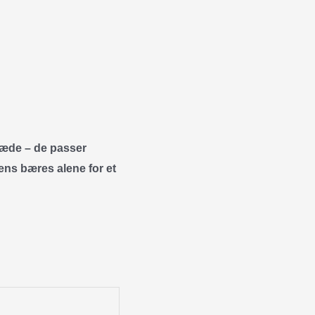
kæde – de passer
tens bæres alene for et