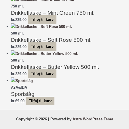
750 ml.
Drikkeflaske – Mint Green 750 ml.
kr.
239.00
Tilføj til kurv
500 ml.
Drikkeflaske – Soft Rose 500 ml.
kr.
229.00
Tilføj til kurv
500 ml.
Drikkeflaske – Butter Yellow 500 ml.
kr.
229.00
Tilføj til kurv
AYA&IDA
Sportslåg
kr.
69.00
Tilføj til kurv
Copyright © 2026 | Powered by
Astra WordPress Tema