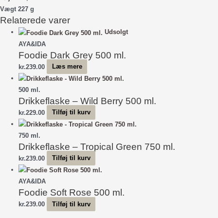
Vægt 227 g
Relaterede varer
Udsolgt
AYA&IDA
Foodie Dark Grey 500 ml.
kr.
239.00
Læs mere
500 ml.
Drikkeflaske – Wild Berry 500 ml.
kr.
229.00
Tilføj til kurv
750 ml.
Drikkeflaske – Tropical Green 750 ml.
kr.
239.00
Tilføj til kurv
AYA&IDA
Foodie Soft Rose 500 ml.
kr.
239.00
Tilføj til kurv