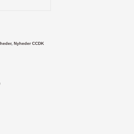
heder
,
Nyheder CCDK
)