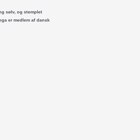
ng sølv, og stemplet
ioga er medlem af dansk