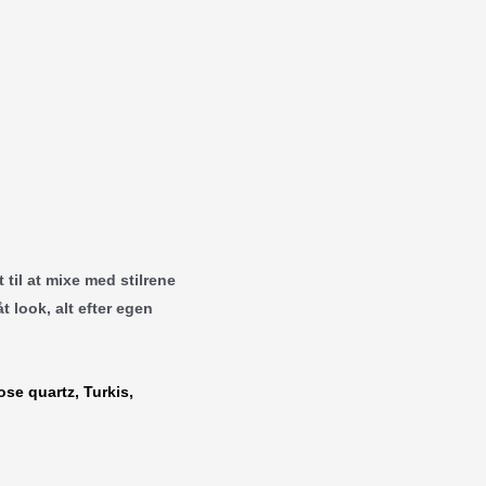
til at mixe med stilrene
t look, alt efter egen
ose quartz, Turkis,