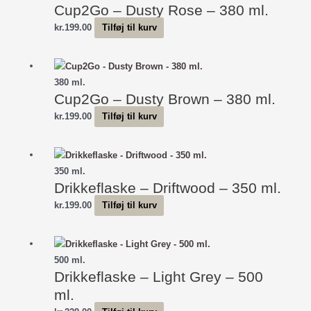
Cup2Go – Dusty Rose – 380 ml.
kr.
199.00
Tilføj til kurv
380 ml.
Cup2Go – Dusty Brown – 380 ml.
kr.
199.00
Tilføj til kurv
350 ml.
Drikkeflaske – Driftwood – 350 ml.
kr.
199.00
Tilføj til kurv
500 ml.
Drikkeflaske – Light Grey – 500
ml.