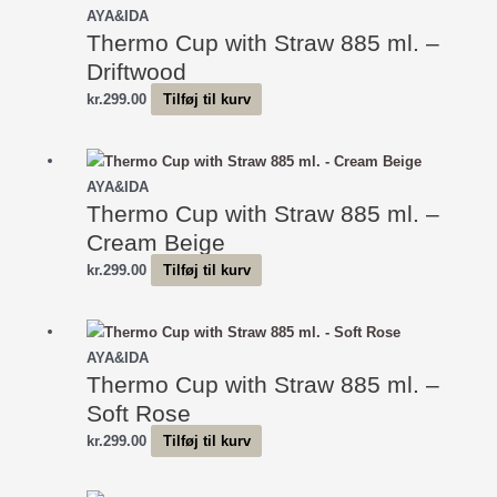
AYA&IDA
Thermo Cup with Straw 885 ml. –
Driftwood
kr.
299.00
Tilføj til kurv
AYA&IDA
Thermo Cup with Straw 885 ml. –
Cream Beige
kr.
299.00
Tilføj til kurv
AYA&IDA
Thermo Cup with Straw 885 ml. –
Soft Rose
kr.
299.00
Tilføj til kurv