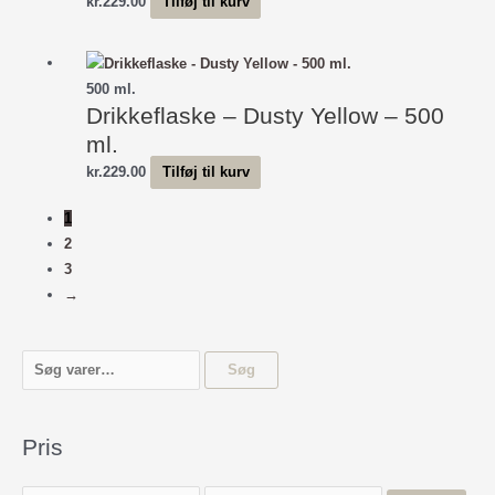
kr.
229.00
Tilføj til kurv
500 ml.
Drikkeflaske – Dusty Yellow – 500
ml.
kr.
229.00
Tilføj til kurv
1
2
3
→
S
Søg
ø
g
Pris
e
f