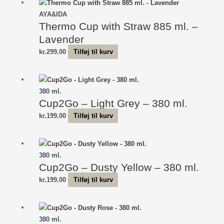
AYA&IDA
Thermo Cup with Straw 885 ml. –
Lavender
kr.
299.00
Tilføj til kurv
380 ml.
Cup2Go – Light Grey – 380 ml.
kr.
199.00
Tilføj til kurv
380 ml.
Cup2Go – Dusty Yellow – 380 ml.
kr.
199.00
Tilføj til kurv
380 ml.