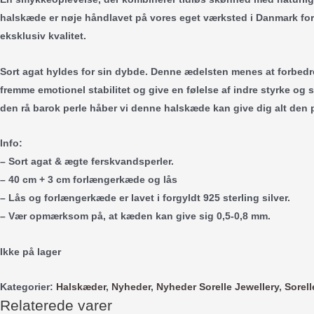
halskæde er nøje håndlavet på vores eget værksted i Danmark for 
eksklusiv kvalitet.
Sort agat hyldes for sin dybde. Denne ædelsten menes at forbedr
fremme emotionel stabilitet og give en følelse af indre styrke 
den rå barok perle håber vi denne halskæde kan give dig alt de
Info:
– Sort agat & ægte ferskvandsperler.
– 40 cm + 3 cm forlængerkæde og lås
– Lås og forlængerkæde er lavet i forgyldt 925 sterling silver.
– Vær opmærksom på, at kæden kan give sig 0,5-0,8 mm.
Ikke på lager
Kategorier:
Halskæder
,
Nyheder
,
Nyheder Sorelle Jewellery
,
Sorell
Relaterede varer