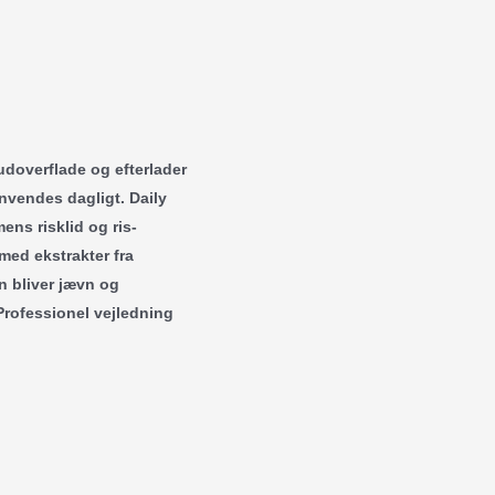
udoverflade og efterlader
anvendes dagligt. Daily
ens risklid og ris-
med ekstrakter fra
n bliver jævn og
 Professionel vejledning