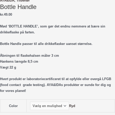
AYA&IDA
,
Tilbehør
Bottle Handle
kr.
49.00
Mød ‘BOTTLE HANDLE’, som gør det endnu nemmere at bære sin
drikkeflaske på farten.
Bottle Handle passer til alle drikkeflasker uanset størrelse.
Åbningen til flaskehalsen måler 3 cm
Hankens længde 8,5 cm
Vægt 22 g
Hvert produkt er laboratoriecertificeret til at opfylde eller overgå LFGB
(food contact grade testing). AYA&IDAs produkter er sunde for dig og
for vores planet!
Ryd
Color